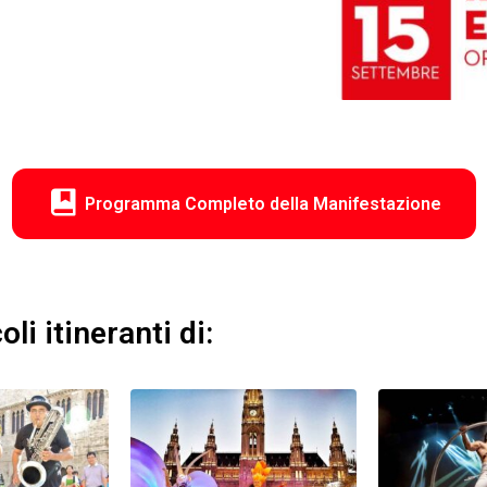
Programma Completo della Manifestazione
li itineranti di: