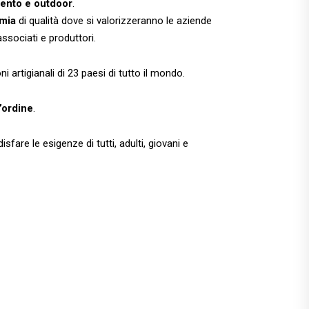
amento e outdoor
.
mia
di qualità dove si valorizzeranno le aziende
associati e produttori.
i artigianali di 23 paesi di tutto il mondo.
’ordine
.
sfare le esigenze di tutti, adulti, giovani e