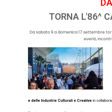
DA
TORNA L'86^ 
Da sabato 9 a domenica 17 settembre torna
eventi, incont
e delle Industrie Culturali e Creative
in collabor