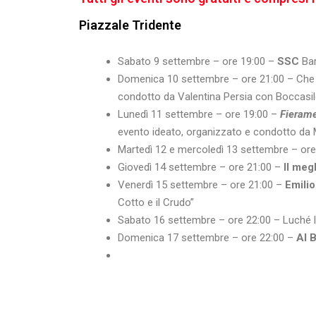
Piazzale Tridente
Sabato 9 settembre – ore 19:00 –
SSC
Ba
Domenica 10 settembre – ore 21:00 – Che 
condotto da Valentina Persia con Boccasil
Lunedì 11 settembre – ore 19:00 –
Fierame
evento ideato, organizzato e condotto d
Martedì 12 e mercoledì 13 settembre – or
Giovedì 14 settembre – ore 21:00 –
Il megl
Venerdì 15 settembre – ore 21:00 –
Emilio
Cotto e il Crudo”
Sabato 16 settembre – ore 22:00 – Luché 
Domenica 17 settembre – ore 22:00 –
Al 