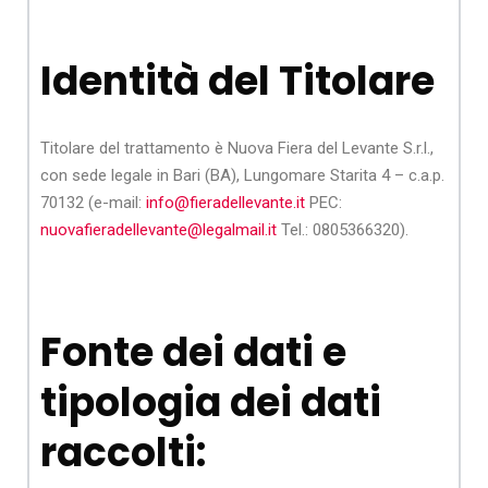
Identità del Titolare
Titolare del trattamento è Nuova Fiera del Levante S.r.l.,
con sede legale in Bari (BA), Lungomare Starita 4 – c.a.p.
70132 (e-mail:
info@fieradellevante.it
PEC:
nuovafieradellevante@legalmail.it
Tel.: 0805366320).
Fonte dei dati e
tipologia dei dati
raccolti: