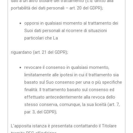
dati a un altro titolare del trattamento (c.d. diritto alla
portabilità dei dati personali – art. 20 del GDPR);
opporsi in qualsiasi momento al trattamento dei
Suoi dati personali al ricorrere di situazioni
particolari che La
riguardano (art. 21 del GDPR);
revocare il consenso in qualsiasi momento,
limitatamente alle ipotesi in cui il trattamento sia
basato sul Suo consenso per una o più specifiche
finalità. Il trattamento basato sul consenso ed
effettuato antecedentemente alla revoca dello
stesso conserva, comunque, la sua liceità (art. 7,
par. 3, del GDPR);
L’apposita istanza è presentata contattando il Titolare