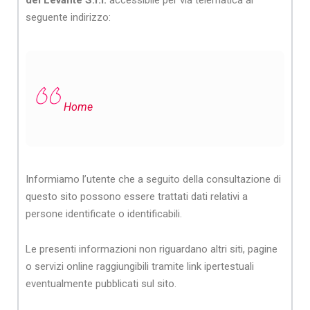
del Levante S.r.l.
accessibile per via telematica al
seguente indirizzo:
Home
Informiamo l’utente che a seguito della consultazione di
questo sito possono essere trattati dati relativi a
persone identificate o identificabili.
Le pres
e
nti informazioni non riguardano altri siti, pagine
o servizi online raggiungibili tramite link ipertestuali
eventualmente pubblicati sul sito.