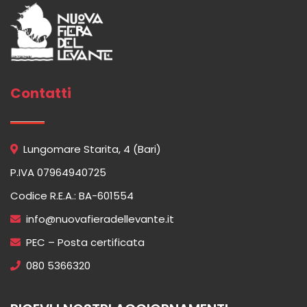
Contatti
Lungomare Starita, 4 (Bari)
P.IVA 07964940725
Codice R.E.A.: BA-601554
info@nuovafieradellevante.it
PEC – Posta certificata
080 5366320