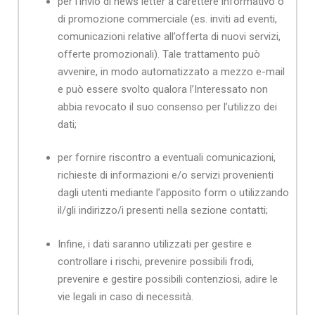
per l’invio di news letter a carettere informativo o
di promozione commerciale (es. inviti ad eventi,
comunicazioni relative all’offerta di nuovi servizi,
offerte promozionali). Tale trattamento può
avvenire, in modo automatizzato a mezzo e-mail
e può essere svolto qualora l’Interessato non
abbia revocato il suo consenso per l’utilizzo dei
dati;
per fornire riscontro a eventuali comunicazioni,
richieste di informazioni e/o servizi provenienti
dagli utenti mediante l’apposito form o utilizzando
il/gli indirizzo/i presenti nella sezione contatti;
Infine, i dati saranno utilizzati per gestire e
controllare i rischi, prevenire possibili frodi,
prevenire e gestire possibili contenziosi, adire le
vie legali in caso di necessità.