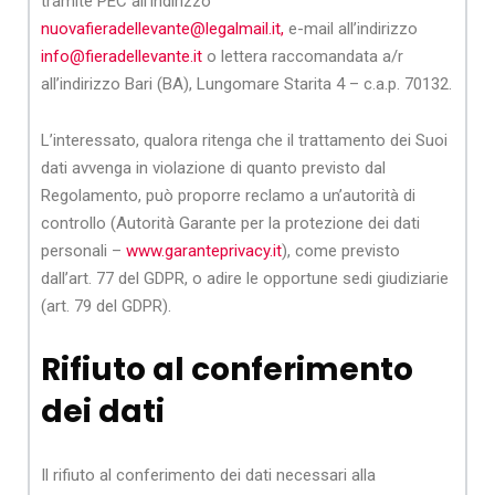
tramite PEC all’indirizzo
nuovafieradellevante@legalmail.it,
e-mail all’indirizzo
info@fieradellevante.it
o lettera raccomandata a/r
all’indirizzo Bari (BA), Lungomare Starita 4 – c.a.p. 70132.
L’interessato, qualora ritenga che il trattamento dei Suoi
dati avvenga in violazione di quanto previsto dal
Regolamento, può proporre reclamo a un’autorità di
controllo (Autorità Garante per la protezione dei dati
personali –
www.garanteprivacy.it
), come previsto
dall’art. 77 del GDPR, o adire le opportune sedi giudiziarie
(art. 79 del GDPR).
Rifiuto al conferimento
dei dati
Il rifiuto al conferimento dei dati necessari alla