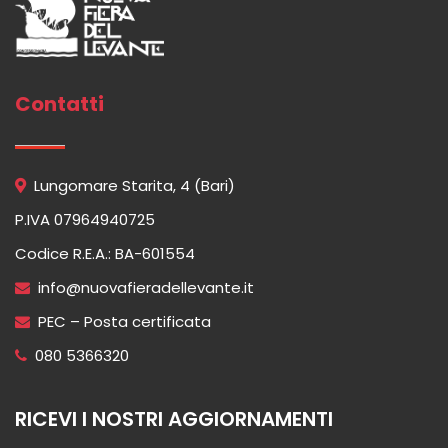
Contatti
Lungomare Starita, 4 (Bari)
P.IVA 07964940725
Codice R.E.A.: BA-601554
info@nuovafieradellevante.it
PEC – Posta certificata
080 5366320
RICEVI I NOSTRI AGGIORNAMENTI