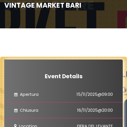
EVENTI E FIERE
VINTAGE MARKET BARI
Event Details
Apertura
15/11/2025@09:00
Chiusura
16/11/2025@20:00
Location
FIERA DEL LEVANTE