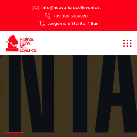
info@nuovafieradellevante.it
+39 080 5366320
Lungomare Starita, 4 Bari