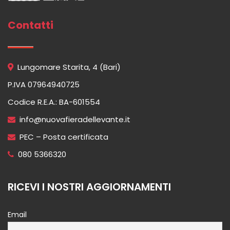
Contatti
Lungomare Starita, 4 (Bari)
P.IVA 07964940725
Codice R.E.A.: BA-601554
info@nuovafieradellevante.it
PEC – Posta certificata
080 5366320
RICEVI I NOSTRI AGGIORNAMENTI
Email