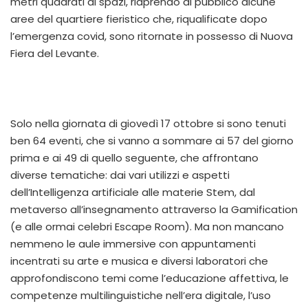
metri quadrati di spazi, riaprendo al pubblico alcune
aree del quartiere fieristico che, riqualificate dopo
l’emergenza covid, sono ritornate in possesso di Nuova
Fiera del Levante.
Solo nella giornata di giovedì 17 ottobre si sono tenuti
ben 64 eventi, che si vanno a sommare ai 57 del giorno
prima e ai 49 di quello seguente, che affrontano
diverse tematiche: dai vari utilizzi e aspetti
dell’Intelligenza artificiale alle materie Stem, dal
metaverso all’insegnamento attraverso la Gamification
(e alle ormai celebri Escape Room). Ma non mancano
nemmeno le aule immersive con appuntamenti
incentrati su arte e musica e diversi laboratori che
approfondiscono temi come l’educazione affettiva, le
competenze multilinguistiche nell’era digitale, l’uso