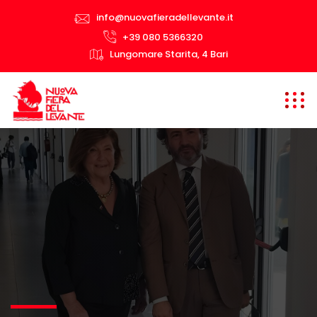
info@nuovafieradellevante.it
+39 080 5366320
Lungomare Starita, 4 Bari