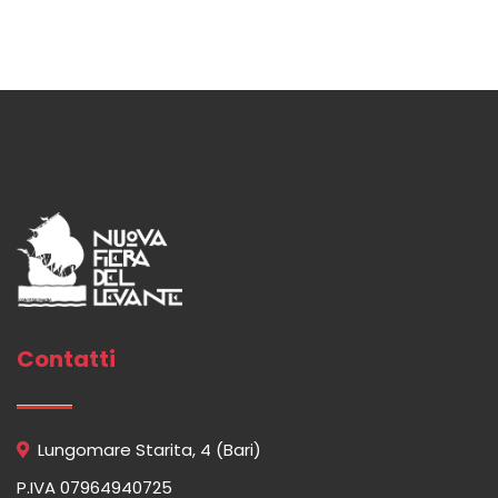
Contatti
Lungomare Starita, 4 (Bari)
P.IVA 07964940725