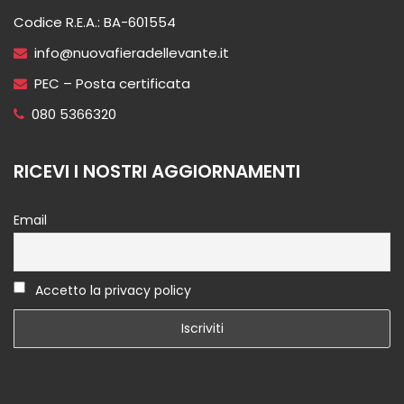
Codice R.E.A.: BA-601554
info@nuovafieradellevante.it
PEC – Posta certificata
080 5366320
RICEVI I NOSTRI AGGIORNAMENTI
Email
Accetto la privacy policy