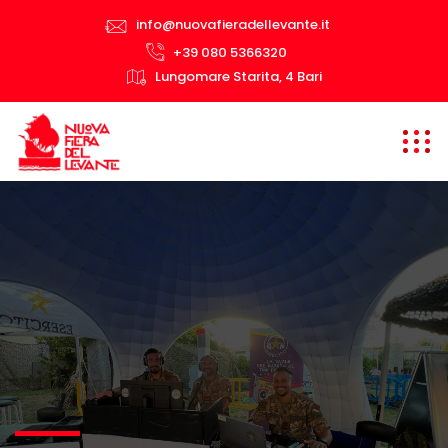
info@nuovafieradellevante.it
+39 080 5366320
Lungomare Starita, 4 Bari