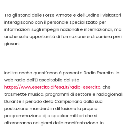
Tra gli stand delle Forze Armate e dell’Ordine
i visitatori
interagiscono con il personale specializzato
per
informazioni sugli impegni nazionali e internazionali, ma
anche sul
le opportunità di formazione e di carriera per i
giovani.
Inoltre anche quest’anno è presente Radio Esercito, la
web radio dell’EI ascoltabile dal sito
https://www.esercito.difesa.it/radio-esercito
, che
trasmette musica, programmi di settore e radiogiornali.
Durante il periodo della Campionaria dalla sua
postazione manderà in diffusione la propria
programmazione dj e speaker militari che si
alterneranno nei giorni della manifestazione. In