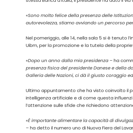
stessa Banca d’Italia, il presidente ha dato il via a
«
Sono molto felice della presenza delle Istituzio
autorevolezza, stiamo avviando un percorso per p
Nel pomeriggio, alle 14, nella sala 5 si è tenuto 
Uibm, per la promozione e la tutela della propriet
«Dopo un anno dalla mia presidenza
– ha comme
presenza fisica del presidente Danese e della do
Galleria delle Nazioni, ci dà il giusto coraggio
Ultimo appuntamento che ha visto coinvolto il pre
intelligenza artificiale e di come questa influenzi
l’attenzione sulle sfide che richiedono attenzion
«È importante alimentare la capacità di divulga
– ha detto il numero uno di Nuova Fiera del Lava