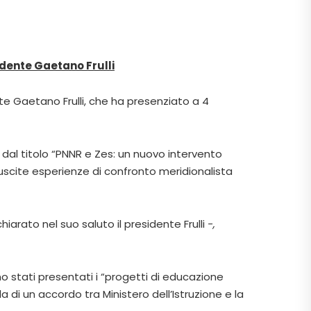
idente Gaetano Frulli
te Gaetano Frulli, che ha presenziato a 4
, dal titolo “PNNR e Zes: un nuovo intervento
iuscite esperienze di confronto meridionalista
hiarato nel suo saluto il presidente Frulli
-,
ono stati presentati i “progetti di educazione
la di un accordo tra Ministero dell’Istruzione e la