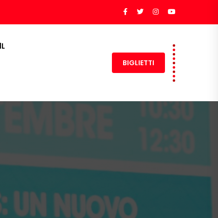
dL
BIGLIETTI