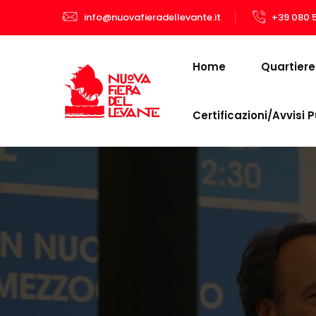
info@nuovafieradellevante.it
+39 080 
Home
Quartiere 
Certificazioni/Avvisi P