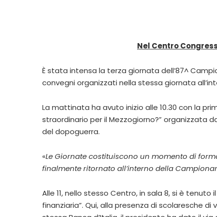
Nel Centro Congressi
È stata intensa la terza giornata dell’87^ Campi
convegni organizzati nella stessa giornata all’int
La mattinata ha avuto inizio alle 10.30 con la pri
straordinario per il Mezzogiorno?” organizzata da
del dopoguerra.
«
Le Giornate costituiscono un momento di formaz
finalmente ritornato all’interno della Campiona
Alle 11, nello stesso Centro, in sala 8, si è tenu
finanziaria”. Qui, alla presenza di scolaresche di 