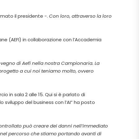
mato il presidente -.
Con loro, attraverso la loro
aliane (AEFI) in collaborazione con l’Accademia
vegno di Aefi nella nostra Campionaria. La
 progetto a cui noi teniamo molto, ovvero
in sala 2 alle 15. Qui si è parlato di
 lo sviluppo del business con l’AI” ha posto
ontrollato può creare dei danni nell’immediato
el percorso che stiamo portando avanti di