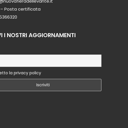
@nuovafieradellevante.it
– Posta certificata
 5366320
VI I NOSTRI AGGIORNAMENTI
tto la privacy policy