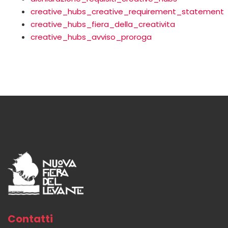
creative_hubs_creative_requirement_statement
creative_hubs_fiera_della_creativita
creative_hubs_avviso_proroga
Contatti