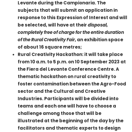
Levante during the Campionaria. The
subjects that will submit an application in
response to this Expression of Interest and will
be selected, will have at their
disposal,
completely free of charge for the entire duration
of the Rural Creativity Fair
, an exhibition space
of about 16 square metres;
Rural Creativity Hackathon: it will take place
from 10 a.m. to 5 p.m. on 10 September 2023 at
the Fiera del Levante Conference Centre. A
thematic hackathon on rural creativity to
foster contamination between the Agro-Food
sector and the Cultural and Creative
Industries. Participants will be divided into
teams and each one will have to choose a
challenge among those that will be
illustrated at the beginning of the day by the
facilitators and thematic experts to design