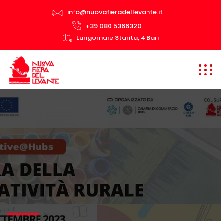
info@nuovafieradellevante.it
+39 080 5366320
Lungomare Starita, 4 Bari