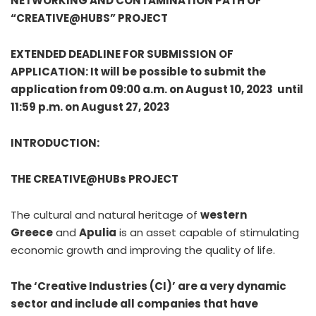
NETWORKING AND CONTAMINATION PATH OF
“CREATIVE@HUBS” PROJECT
EXTENDED DEADLINE FOR SUBMISSION OF
APPLICATION: It will be possible to submit the
application from 09:00 a.m. on August 10, 2023 until
11:59 p.m. on August 27, 2023
INTRODUCTION:
THE CREATIVE@HUBs PROJECT
The cultural and natural heritage of
western
Greece
and
Apulia
is an asset capable of stimulating
economic growth and improving the quality of life.
The ‘Creative Industries (CI)’ are a very dynamic
sector and include all companies that have