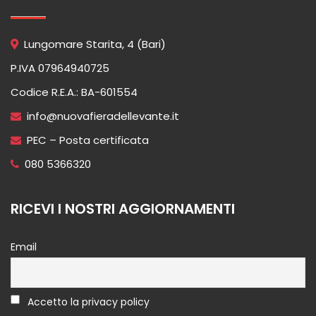
Lungomare Starita, 4 (Bari)
P.IVA 07964940725
Codice R.E.A.: BA-601554
info@nuovafieradellevante.it
PEC – Posta certificata
080 5366320
RICEVI I NOSTRI AGGIORNAMENTI
Email
Accetto la privacy policy