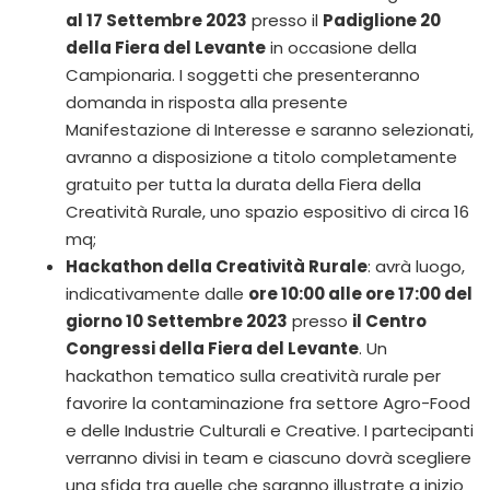
al 17 Settembre 2023
presso il
Padiglione 20
della Fiera del Levante
in occasione della
Campionaria. I soggetti che presenteranno
domanda in risposta alla presente
Manifestazione di Interesse e saranno selezionati,
avranno a disposizione a titolo completamente
gratuito per tutta la durata della Fiera della
Creatività Rurale, uno spazio espositivo di circa 16
mq;
Hackathon della Creatività Rurale
: avrà luogo,
indicativamente dalle
ore 10:00 alle ore 17:00 del
giorno 10 Settembre 2023
presso
il Centro
Congressi della Fiera del Levante
. Un
hackathon tematico sulla creatività rurale per
favorire la contaminazione fra settore Agro-Food
e delle Industrie Culturali e Creative. I partecipanti
verranno divisi in team e ciascuno dovrà scegliere
una sfida tra quelle che saranno illustrate a inizio