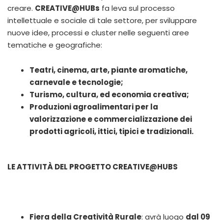
creare.
CREATIVE@HUBs
fa leva sul processo
intellettuale e sociale di tale settore, per sviluppare
nuove idee, processi e cluster nelle seguenti aree
tematiche e geografiche:
Teatri, cinema, arte, piante aromatiche,
carnevale e tecnologie;
Turismo, cultura, ed economia creativa;
Produzioni agroalimentari per la
valorizzazione e commercializzazione dei
prodotti agricoli, ittici, tipici e tradizionali.
LE ATTIVITÀ DEL PROGETTO CREATIVE@HUBS
Fiera della Creatività Rurale
: avrà luogo
dal 09