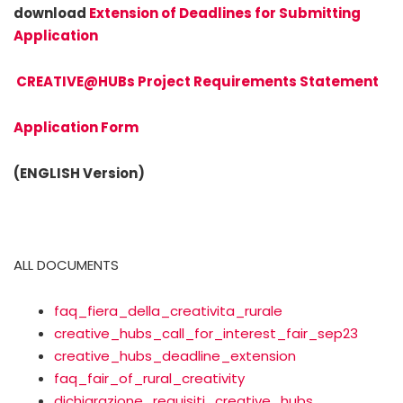
download
Extension of Deadlines for Submitting
Application
CREATIVE@HUBs Project Requirements Statement
Application Form
(ENGLISH Version)
ALL DOCUMENTS
faq_fiera_della_creativita_rurale
creative_hubs_call_for_interest_fair_sep23
creative_hubs_deadline_extension
faq_fair_of_rural_creativity
dichiarazione_requisiti_creative_hubs