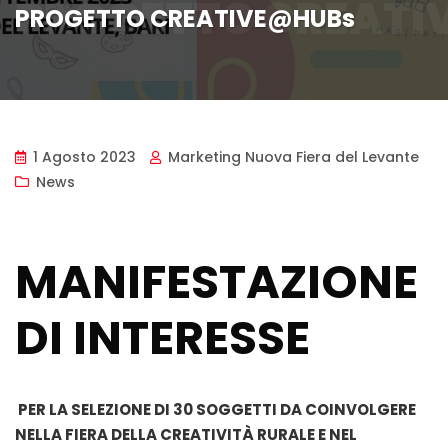
PROGETTO CREAT
PROGETTO CREATIVE@HUBs
1 Agosto 2023
Marketing Nuova Fiera del Levante
News
MANIFESTAZIONE
DI INTERESSE
PER LA SELEZIONE DI 30 SOGGETTI DA COINVOLGERE
NELLA FIERA DELLA CREATIVITÀ RURALE E NEL