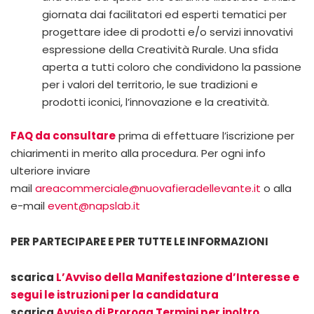
giornata dai facilitatori ed esperti tematici per
progettare idee di prodotti e/o servizi innovativi
espressione della Creatività Rurale. Una sfida
aperta a tutti coloro che condividono la passione
per i valori del territorio, le sue tradizioni e
prodotti iconici, l’innovazione e la creatività.
FAQ da consultare
prima di effettuare l’iscrizione per
chiarimenti in merito alla procedura. Per ogni info
ulteriore inviare
mail
areacommerciale@nuovafieradellevante.it
o alla
e-mail
event@napslab.it
PER PARTECIPARE E PER TUTTE LE INFORMAZIONI
scarica
L’Avviso della Manifestazione d’Interesse e
segui le istruzioni per la candidatura
scarica
Avviso di Proroga Termini per inoltro