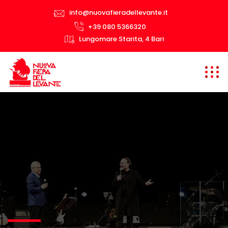
info@nuovafieradellevante.it
+39 080 5366320
Lungomare Starita, 4 Bari