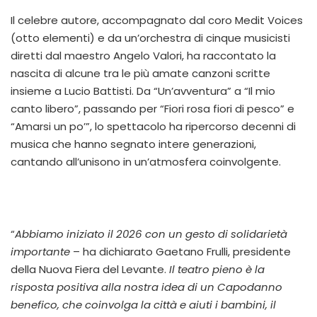
Il celebre autore, accompagnato dal coro Medit Voices
(otto elementi) e da un’orchestra di cinque musicisti
diretti dal maestro Angelo Valori, ha raccontato la
nascita di alcune tra le più amate canzoni scritte
insieme a Lucio Battisti. Da “Un’avventura” a “Il mio
canto libero”, passando per “Fiori rosa fiori di pesco” e
“Amarsi un po’”, lo spettacolo ha ripercorso decenni di
musica che hanno segnato intere generazioni,
cantando all’unisono in un’atmosfera coinvolgente.
“
Abbiamo iniziato il 2026 con un gesto di solidarietà
importante
– ha dichiarato Gaetano Frulli, presidente
della Nuova Fiera del Levante.
Il teatro pieno è la
risposta positiva alla nostra idea di un Capodanno
benefico, che coinvolga la città e aiuti i bambini, il