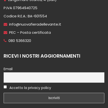
P.IVA 07964940725
Codice R.E.A.: BA-601554
info@nuovafieradellevante.it
PEC – Posta certificata
080 5366320
RICEVI I NOSTRI AGGIORNAMENTI
Email
Accetto la privacy policy