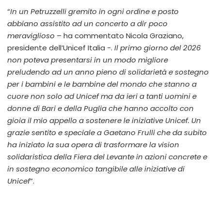
“
In un Petruzzelli gremito in ogni ordine e posto
abbiano assistito ad un concerto a dir poco
meraviglioso
– ha commentato Nicola Graziano,
presidente dell’Unicef Italia -.
Il primo giorno del 2026
non poteva presentarsi in un modo migliore
preludendo ad un anno pieno di solidarietà e sostegno
per i bambini e le bambine del mondo che stanno a
cuore non solo ad Unicef ma da ieri a tanti uomini e
donne di Bari e della Puglia che hanno accolto con
gioia il mio appello a sostenere le iniziative Unicef. Un
grazie sentito e speciale a Gaetano Frulli che da subito
ha iniziato la sua opera di trasformare la vision
solidaristica della Fiera del Levante in azioni concrete e
in sostegno economico tangibile alle iniziative di
Unicef
”.