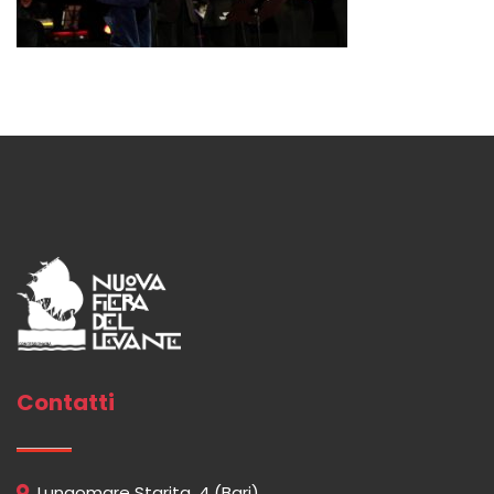
Contatti
Lungomare Starita, 4 (Bari)