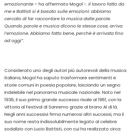
emozionante
– ha affermato Mogol -.
Il lavoro fatto da
me e Battisti si è basato sulle emozioni: abbiamo
cercato di far raccontare la musica dalle parole.
Quando parole e musica dicono le stesse cose, arriva
l’emozione. Abbiamo fatto bene, perché è arrivata fino
ad oggi”
.
Considerato uno degli autori più autorevoli della musica
italiana, Mogol ha saputo trasformare sentimenti e
storie comuni in poesia popolare, lasciando un segno
indelebile nel panorama musicale nazionale. Nato nel
1936, il suo primo grande successo risale al 1961, con la
vittoria al Festival di Sanremo grazie al brano Al di là.
Negli anni successivi firma numerosi altri successi, ma il
suo nome resta indissolubilmente legato al celebre
sodalizio con Lucio Battisti, con cui ha realizzato circa