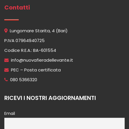
Contatti
Lungomare Starita, 4 (Bari)
P.IVA 07964940725
Codice R.E.A.: BA-601554
info@nuovafieradellevante.it
PEC – Posta certificata
080 5366320
RICEVI I NOSTRI AGGIORNAMENTI
Email