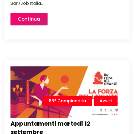
Bari/Job Italia...
Continua
86° Campionaria
Avvisi
Appuntamenti martedì 12
settembre