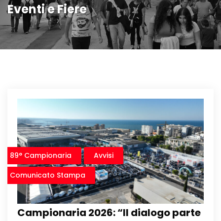
Eventi e Fiere
89° Campionaria
Avvisi
Comunicato Stampa
Campionaria 2026: “Il dialogo parte